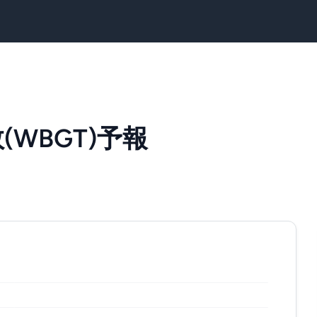
WBGT)予報