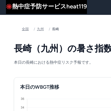
熱中症予防サービスheat119
全国
/
九州
/
長崎
長崎（九州）の暑さ指数(
本日の長崎における熱中症リスク予報です。
本日のWBGT推移