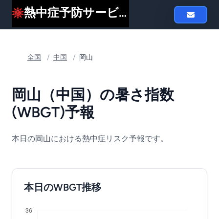
熱中症予防サービスheat119
全国
/
中国
/
岡山
岡山（中国）の暑さ指数
(WBGT)予報
本日の岡山における熱中症リスク予報です。
本日のWBGT推移