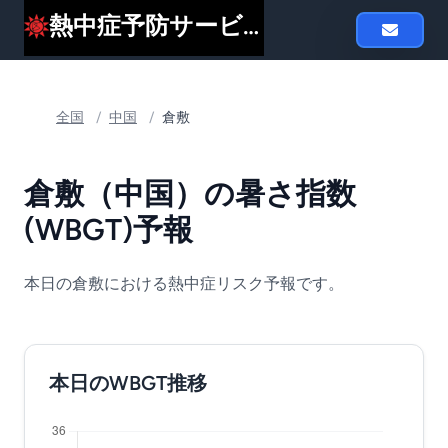
熱中症予防サービスheat119
全国
/
中国
/
倉敷
倉敷（中国）の暑さ指数
(WBGT)予報
本日の倉敷における熱中症リスク予報です。
本日のWBGT推移