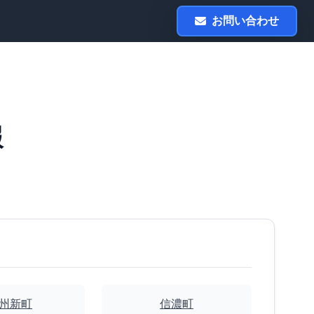
お問い合わせ
報
州新町
信濃町