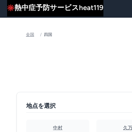
熱中症予防サービスheat119
全国
/
四国
地点を選択
中村
久