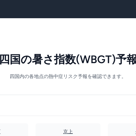
四国の暑さ指数(WBGT)予
四国内の各地点の熱中症リスク予報を確認できます。
万
京上