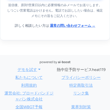
送信後、原則1営業日以内に必要情報のみメールでお送りします。
しつこい営業電話はかけません。電話でお話ししたい場合は、補足
メモにその旨をご記入ください。
詳しく相談したい方は
通常の問い合わせフォーム →
powered by
ai-boost
デモを試す
熱中症予防サービスheat119
私たちについて
プライバシーポリシー
利用規約
特定商取引法
運営会社: ブロードバンドジ
リンク集
ャパン株式会社
全国WBGT予報
業界別対策